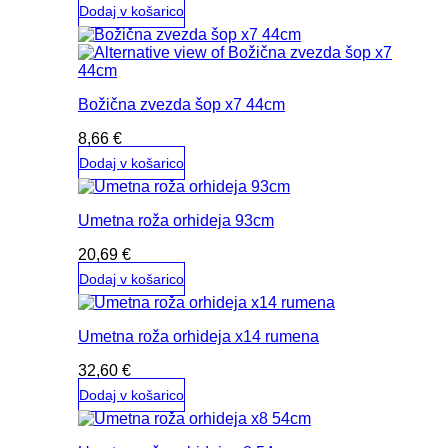
Dodaj v košarico
Božična zvezda šop x7 44cm
8,66
€
Dodaj v košarico
Umetna roža orhideja 93cm
20,69
€
Dodaj v košarico
Umetna roža orhideja x14 rumena
32,60
€
Dodaj v košarico