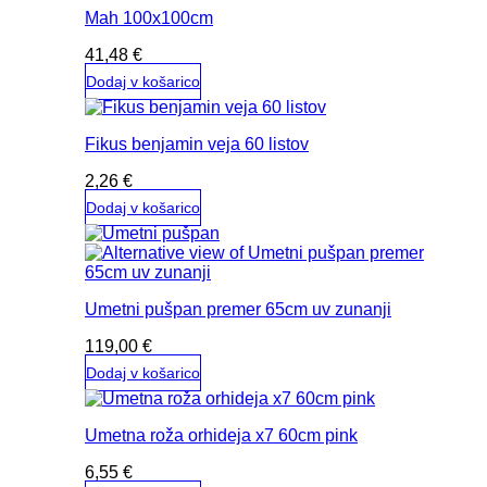
Mah 100x100cm
41,48
€
Dodaj v košarico
Fikus benjamin veja 60 listov
2,26
€
Dodaj v košarico
Umetni pušpan premer 65cm uv zunanji
119,00
€
Dodaj v košarico
Umetna roža orhideja x7 60cm pink
6,55
€