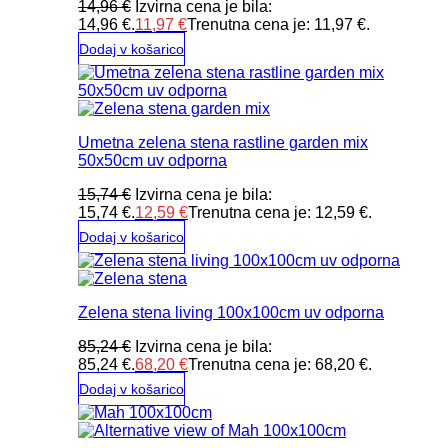
14,96
€
Izvirna cena je bila:
14,96 €.
11,97
€
Trenutna cena je: 11,97 €.
Dodaj v košarico
Umetna zelena stena rastline garden mix
50x50cm uv odporna
15,74
€
Izvirna cena je bila:
15,74 €.
12,59
€
Trenutna cena je: 12,59 €.
Dodaj v košarico
Zelena stena living 100x100cm uv odporna
85,24
€
Izvirna cena je bila:
85,24 €.
68,20
€
Trenutna cena je: 68,20 €.
Dodaj v košarico