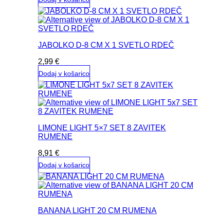
JABOLKO D-8 CM X 1 SVETLO RDEČ
2,99
€
Dodaj v košarico
LIMONE LIGHT 5×7 SET 8 ZAVITEK
RUMENE
8,91
€
Dodaj v košarico
BANANA LIGHT 20 CM RUMENA