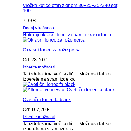
Vrečka kot celofan z dnom 80+25+25×240 set
100
7,39
€
Dodaj v košarico
Notranji okrasni lonci
Zunanji okrasni lonci
Okrasni lonec za rože persa
Od:
28,70
€
Izberite možnosti
Ta izdelek ima več različic. Možnosti lahko
izberete na strani izdelka
Cvetlični lonec fa black
Od:
167,20
€
Izberite možnosti
Ta izdelek ima več različic. Možnosti lahko
izberete na strani izdelka