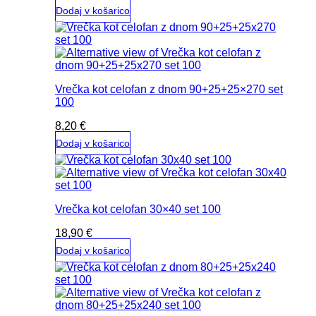
Dodaj v košarico
Vrečka kot celofan z dnom 90+25+25×270 set
100
8,20
€
Dodaj v košarico
Vrečka kot celofan 30×40 set 100
18,90
€
Dodaj v košarico