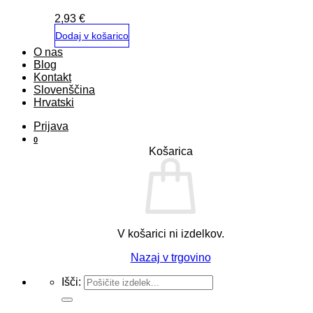
2,93
€
Dodaj v košarico
O nas
Blog
Kontakt
Slovenščina
Hrvatski
Prijava
0
Košarica
V košarici ni izdelkov.
Nazaj v trgovino
Išči: