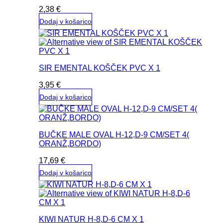
2,38
€
Dodaj v košarico
SIR EMENTAL KOŠČEK PVC X 1
3,95
€
Dodaj v košarico
BUČKE MALE OVAL H-12,D-9 CM/SET 4(
ORANŽ,BORDO)
17,69
€
Dodaj v košarico
KIWI NATUR H-8,D-6 CM X 1