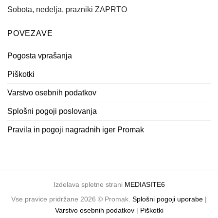
Sobota, nedelja, prazniki ZAPRTO
POVEZAVE
Pogosta vprašanja
Piškotki
Varstvo osebnih podatkov
Splošni pogoji poslovanja
Pravila in pogoji nagradnih iger Promak
Izdelava spletne strani
MEDIASITE6
Vse pravice pridržane 2026 © Promak.
Splošni pogoji uporabe
|
Varstvo osebnih podatkov
|
Piškotki