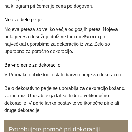
na kilogram pri čemer je cena po dogovoru.
Nojevo belo perje
Nojeva peresa so veliko večja od gosjih peres. Nojeva
bela peresa dosežejo dolžine tudi do 85cm in jih
največkrat uporabimo za dekoracijo iz vaz. Zelo so
uporabna za poročne dekoracije.
Barvno perje za dekoracijo
V Promaku dobite tudi ostalo barvno perje za dekoracijo.
Belo dekorativno perje se uporablja za dekoracijo košaric,
vaz in miz. Uporabite ga lahko tudi za velikonočno
dekoracije. V perje lahko postavite velikonočne pirje ali
druge dekoracije.
Potrebujete pomoč pri dekoraciji