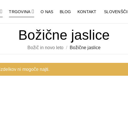
TRGOVINA
O NAS
BLOG
KONTAKT
SLOVENŠČI
Božične jaslice
Božič in novo leto
/
Božične jaslice
zdelkov ni mogoče najti.