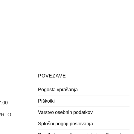
POVEZAVE
Pogosta vprašanja
Piškotki
7:00
Varstvo osebnih podatkov
APRTO
Splošni pogoji poslovanja