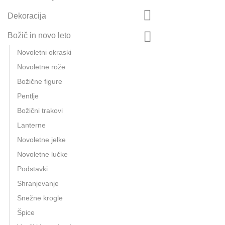
Dekoracija
Božič in novo leto
Novoletni okraski
Novoletne rože
Božične figure
Pentlje
Božični trakovi
Lanterne
Novoletne jelke
Novoletne lučke
Podstavki
Shranjevanje
Snežne krogle
Špice