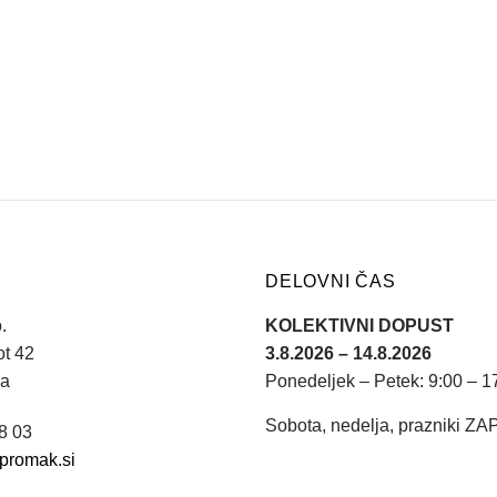
DELOVNI ČAS
.
KOLEKTIVNI DOPUST
ot 42
3.8.2026 – 14.8.2026
na
Ponedeljek – Petek: 9:00 – 1
Sobota, nedelja, prazniki Z
08 03
promak.si