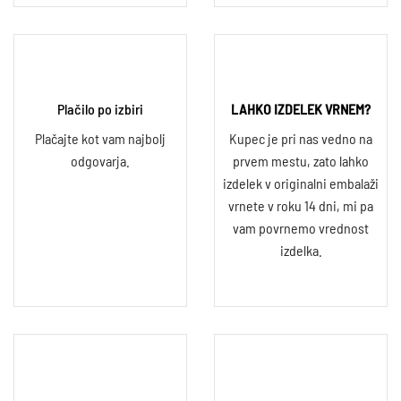
Plačilo po izbiri
LAHKO IZDELEK VRNEM?
Plačajte kot vam najbolj
Kupec je pri nas vedno na
odgovarja.
prvem mestu, zato lahko
izdelek v originalni embalaži
vrnete v roku 14 dni, mi pa
vam povrnemo vrednost
izdelka.