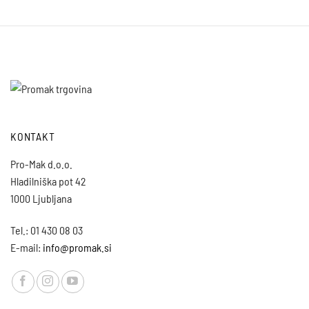
KONTAKT
Pro-Mak d.o.o.
Hladilniška pot 42
1000 Ljubljana
Tel.: 01 430 08 03
E-mail:
info@promak.si