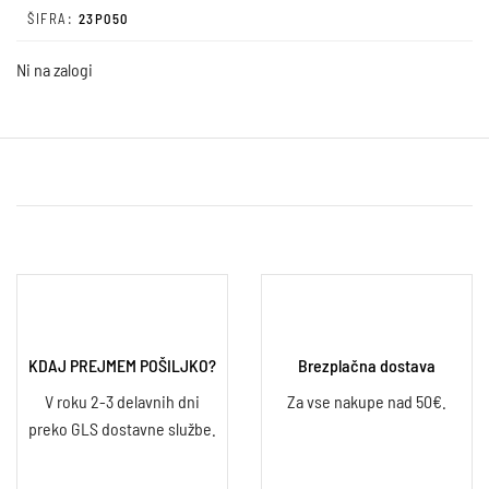
ŠIFRA:
23P050
Ni na zalogi
KDAJ PREJMEM POŠILJKO?
Brezplačna dostava
V roku 2-3 delavnih dni
Za vse nakupe nad 50€.
preko GLS dostavne službe.