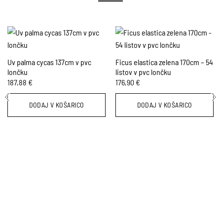
Uv palma cycas 137cm v pvc
Ficus elastica zelena 170cm – 54
lončku
listov v pvc lončku
187,88
€
176,90
€
DODAJ V KOŠARICO
DODAJ V KOŠARICO