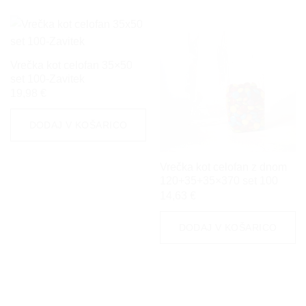
Vrečka kot celofan 35×50
set 100-Zavitek
19,98
€
DODAJ V KOŠARICO
Vrečka kot celofan z dnom
120+35+35×370 set 100
14,63
€
DODAJ V KOŠARICO