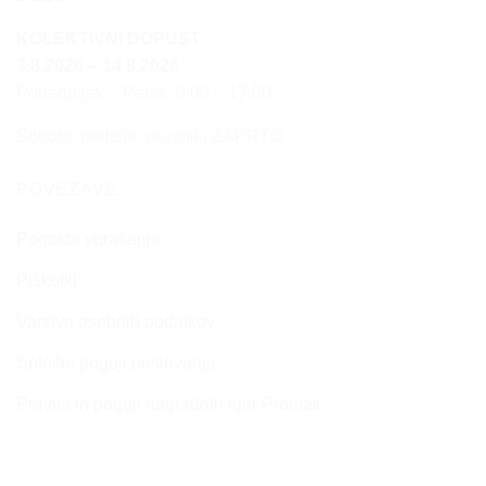
KOLEKTIVNI DOPUST
3.8.2026 – 14.8.2026
Ponedeljek – Petek: 9:00 – 17:00
Sobota, nedelja, prazniki ZAPRTO
POVEZAVE
Pogosta vprašanja
Piškotki
Varstvo osebnih podatkov
Splošni pogoji poslovanja
Pravila in pogoji nagradnih iger Promak