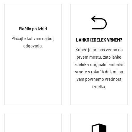
Plačilo po izbiri
Plačajte kot vam najbolj
LAHKO IZDELEK VRNEM?
odgovarja.
Kupec je pri nas vedno na
prvem mestu, zato lahko
izdelek v originalni embalaži
vrnete v roku 14 dni, mi pa
vam povrnemo vrednost
izdelka.