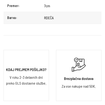
7cm
Premer:
RDEČA
Barva:
KDAJ PREJMEM POŠILJKO?
V roku 2-3 delavnih dni
Brezplačna dostava
preko GLS dostavne službe.
Za vse nakupe nad 50€.