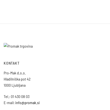
KONTAKT
Pro-Mak d.o.o.
Hladilniška pot 42
1000 Ljubljana
Tel.: 01 430 08 03
E-mail:
info@promak.si