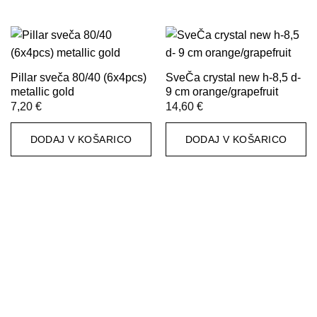
Pillar sveča 80/40 (6x4pcs)
SveČa crystal new h-8,5 d-
metallic gold
9 cm orange/grapefruit
7,20
€
14,60
€
DODAJ V KOŠARICO
DODAJ V KOŠARICO