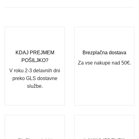
KDAJ PREJMEM
Brezplačna dostava
POŠILJKO?
Za vse nakupe nad 50€.
V roku 2-3 delavnih dni
preko GLS dostavne
službe.