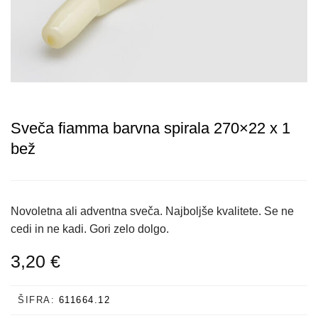
Sveča fiamma barvna spirala 270×22 x 1
bež
Novoletna ali adventna sveča. Najboljše kvalitete. Se ne
cedi in ne kadi. Gori zelo dolgo.
3,20
€
ŠIFRA:
611664.12