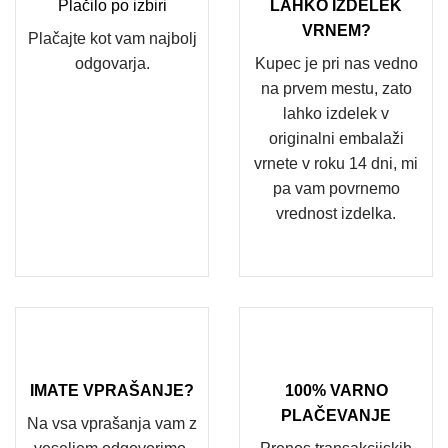
Plačilo po izbiri
LAHKO IZDELEK
VRNEM?
Plačajte kot vam najbolj
odgovarja.
Kupec je pri nas vedno
na prvem mestu, zato
lahko izdelek v
originalni embalaži
vrnete v roku 14 dni, mi
pa vam povrnemo
vrednost izdelka.
IMATE VPRAŠANJE?
100% VARNO
PLAČEVANJE
Na vsa vprašanja vam z