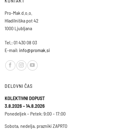
KONTAKT
Pro-Mak d.o.o.
Hladilniška pot 42
1000 Ljubljana
Tel.: 01 430 08 03
E-mail:
info@promak.si
DELOVNI ČAS
KOLEKTIVNI DOPUST
3.8.2026 – 14.8.2026
Ponedeljek – Petek: 9:00 – 17:00
Sobota, nedelja, prazniki ZAPRTO