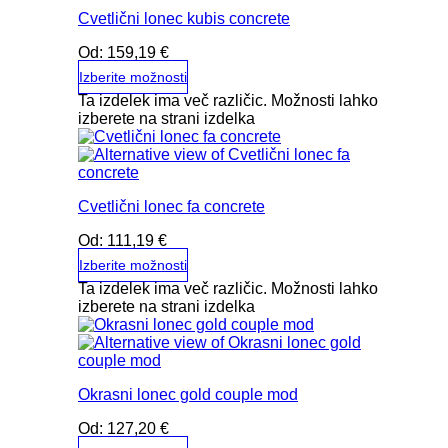
Cvetlični lonec kubis concrete
Od:
159,19
€
Izberite možnosti
Ta izdelek ima več različic. Možnosti lahko
izberete na strani izdelka
Cvetlični lonec fa concrete
Od:
111,19
€
Izberite možnosti
Ta izdelek ima več različic. Možnosti lahko
izberete na strani izdelka
Okrasni lonec gold couple mod
Od:
127,20
€