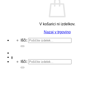
V košarici ni izdelkov.
Nazaj v trgovino
Išči:
0
Išči: