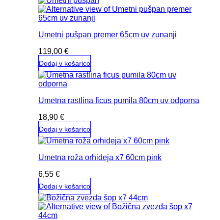
Umetni pušpan premer 65cm uv zunanji
119,00
€
Dodaj v košarico
Umetna rastlina ficus pumila 80cm uv odporna
18,90
€
Dodaj v košarico
Umetna roža orhideja x7 60cm pink
6,55
€
Dodaj v košarico