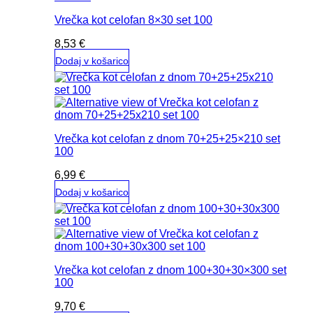
Vrečka kot celofan 8×30 set 100
8,53
€
Dodaj v košarico
Vrečka kot celofan z dnom 70+25+25×210 set
100
6,99
€
Dodaj v košarico
Vrečka kot celofan z dnom 100+30+30×300 set
100
9,70
€