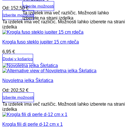
Izberite možnosti
Od:
152,50
€
Ta izdelek ima več različic. Možnosti lahko
Izberite možnosti
izberete na strani izdelka
Ta izdelek ima več različic. Možnosti lahko izberete na strani
izdelka
Krogla fuso steklo jupiter 15 cm rdeča
6,95
€
Dodaj v košarico
Novoletna jelka Škrlatica
Od:
202,52
€
Izberite možnosti
Ta izdelek ima več različic. Možnosti lahko izberete na strani
izdelka
Krogla fili di perle d-12 cm x 1