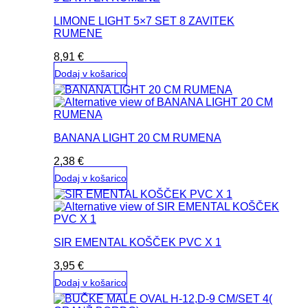
LIMONE LIGHT 5×7 SET 8 ZAVITEK
RUMENE
8,91
€
Dodaj v košarico
BANANA LIGHT 20 CM RUMENA
2,38
€
Dodaj v košarico
SIR EMENTAL KOŠČEK PVC X 1
3,95
€
Dodaj v košarico