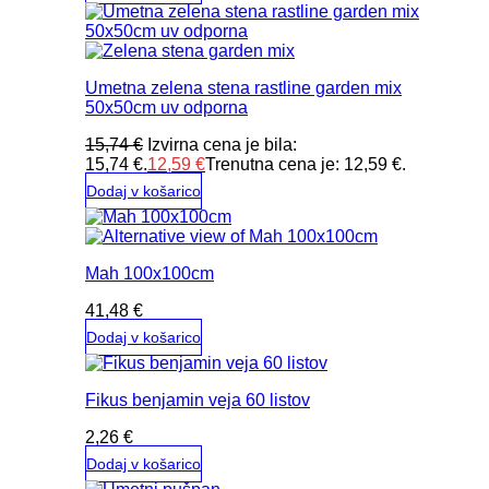
Umetna zelena stena rastline garden mix
50x50cm uv odporna
15,74
€
Izvirna cena je bila:
15,74 €.
12,59
€
Trenutna cena je: 12,59 €.
Dodaj v košarico
Mah 100x100cm
41,48
€
Dodaj v košarico
Fikus benjamin veja 60 listov
2,26
€
Dodaj v košarico