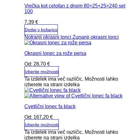
Vrečka kot celofan z dnom 80+25+25×240 set
100
7,39
€
Dodaj v košarico
Notranji okrasni lonci
Zunanji okrasni lonci
Okrasni lonec za rože persa
Od:
28,70
€
Izberite možnosti
Ta izdelek ima več različic. Možnosti lahko
izberete na strani izdelka
Cvetlični lonec fa black
Od:
167,20
€
Izberite možnosti
Ta izdelek ima več različic. Možnosti lahko
izberete na strani izdelka