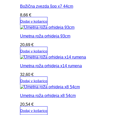
Božična zvezda šop x7 44cm
8,66
€
Dodaj v košarico
Umetna roža orhideja 93cm
20,69
€
Dodaj v košarico
Umetna roža orhideja x14 rumena
32,60
€
Dodaj v košarico
Umetna roža orhideja x8 54cm
20,54
€
Dodaj v košarico