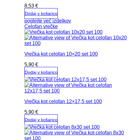
8,53
€
Dodaj v košarico
poglejte več izdelkov
Celofan vrečke
Vrečka kot celofan 10×20 set 100
5,90
€
Dodaj v košarico
Vrečka kot celofan 12×17,5 set 100
5,90
€
Dodaj v košarico