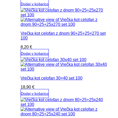
Dodaj v košarico
Vrečka kot celofan z dnom 90+25+25×270 set
100
8,20
€
Dodaj v košarico
Vrečka kot celofan 30×40 set 100
18,90
€
Dodaj v košarico