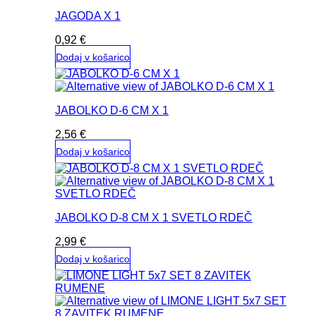
JAGODA X 1
0,92
€
Dodaj v košarico
JABOLKO D-6 CM X 1
2,56
€
Dodaj v košarico
JABOLKO D-8 CM X 1 SVETLO RDEČ
2,99
€
Dodaj v košarico