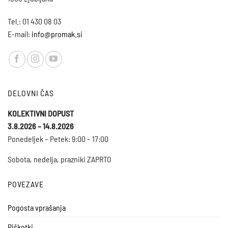
Tel.: 01 430 08 03
E-mail:
info@promak.si
DELOVNI ČAS
KOLEKTIVNI DOPUST
3.8.2026 – 14.8.2026
Ponedeljek – Petek: 9:00 – 17:00
Sobota, nedelja, prazniki ZAPRTO
POVEZAVE
Pogosta vprašanja
Piškotki