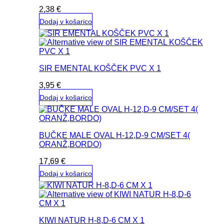
2,38
€
Dodaj v košarico
SIR EMENTAL KOŠČEK PVC X 1
3,95
€
Dodaj v košarico
BUČKE MALE OVAL H-12,D-9 CM/SET 4(
ORANŽ,BORDO)
17,69
€
Dodaj v košarico
KIWI NATUR H-8,D-6 CM X 1