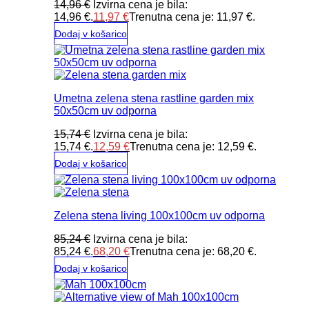
14,96
€
Izvirna cena je bila:
14,96 €.
11,97
€
Trenutna cena je: 11,97 €.
Dodaj v košarico
Umetna zelena stena rastline garden mix
50x50cm uv odporna
15,74
€
Izvirna cena je bila:
15,74 €.
12,59
€
Trenutna cena je: 12,59 €.
Dodaj v košarico
Zelena stena living 100x100cm uv odporna
85,24
€
Izvirna cena je bila:
85,24 €.
68,20
€
Trenutna cena je: 68,20 €.
Dodaj v košarico