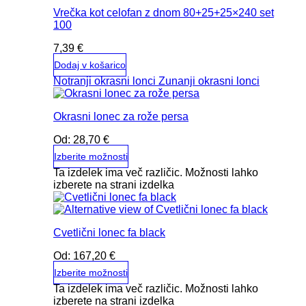
Vrečka kot celofan z dnom 80+25+25×240 set
100
7,39
€
Dodaj v košarico
Notranji okrasni lonci
Zunanji okrasni lonci
Okrasni lonec za rože persa
Od:
28,70
€
Izberite možnosti
Ta izdelek ima več različic. Možnosti lahko
izberete na strani izdelka
Cvetlični lonec fa black
Od:
167,20
€
Izberite možnosti
Ta izdelek ima več različic. Možnosti lahko
izberete na strani izdelka