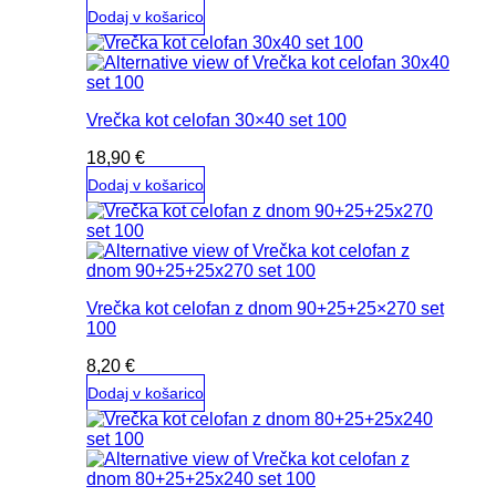
Dodaj v košarico
Vrečka kot celofan 30×40 set 100
18,90
€
Dodaj v košarico
Vrečka kot celofan z dnom 90+25+25×270 set
100
8,20
€
Dodaj v košarico