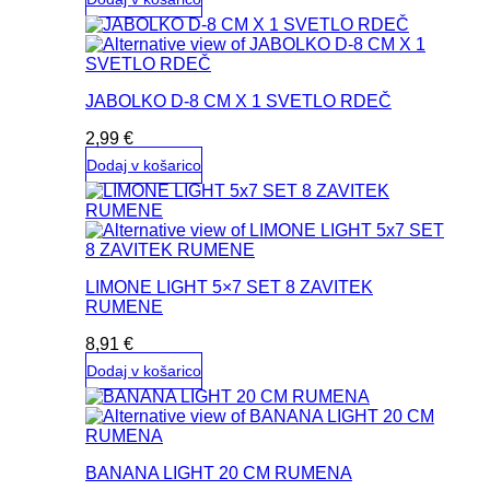
JABOLKO D-8 CM X 1 SVETLO RDEČ
2,99
€
Dodaj v košarico
LIMONE LIGHT 5×7 SET 8 ZAVITEK
RUMENE
8,91
€
Dodaj v košarico
BANANA LIGHT 20 CM RUMENA