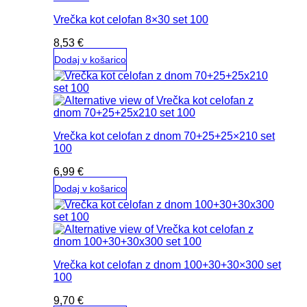
Vrečka kot celofan 8×30 set 100
8,53
€
Dodaj v košarico
Vrečka kot celofan z dnom 70+25+25×210 set
100
6,99
€
Dodaj v košarico
Vrečka kot celofan z dnom 100+30+30×300 set
100
9,70
€