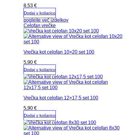
8,53
€
Dodaj v košarico
poglejte več izdelkov
Celofan vrečke
Vrečka kot celofan 10×20 set 100
5,90
€
Dodaj v košarico
Vrečka kot celofan 12×17,5 set 100
5,90
€
Dodaj v košarico