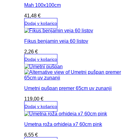
Mah 100x100cm
41,48
€
Dodaj v košarico
Fikus benjamin veja 60 listov
2,26
€
Dodaj v košarico
Umetni pušpan premer 65cm uv zunanji
119,00
€
Dodaj v košarico
Umetna roža orhideja x7 60cm pink
6,55
€