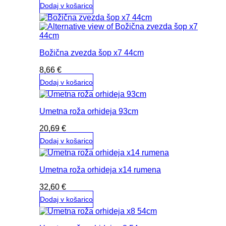
Dodaj v košarico
Božična zvezda šop x7 44cm
8,66
€
Dodaj v košarico
Umetna roža orhideja 93cm
20,69
€
Dodaj v košarico
Umetna roža orhideja x14 rumena
32,60
€
Dodaj v košarico