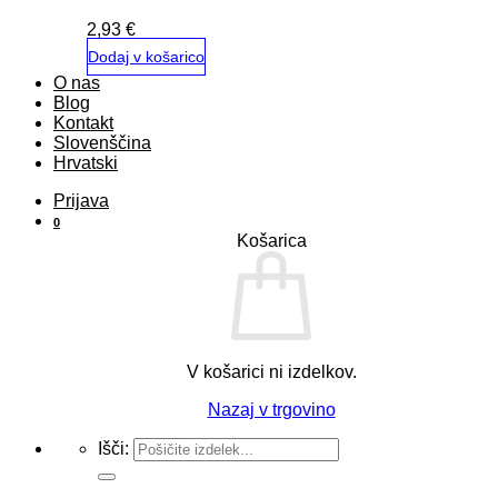
2,93
€
Dodaj v košarico
O nas
Blog
Kontakt
Slovenščina
Hrvatski
Prijava
0
Košarica
V košarici ni izdelkov.
Nazaj v trgovino
Išči: