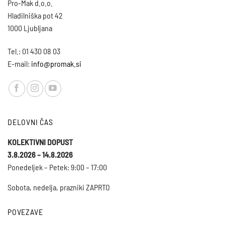
Pro-Mak d.o.o.
Hladilniška pot 42
1000 Ljubljana
Tel.: 01 430 08 03
E-mail:
info@promak.si
DELOVNI ČAS
KOLEKTIVNI DOPUST
3.8.2026 – 14.8.2026
Ponedeljek – Petek: 9:00 – 17:00
Sobota, nedelja, prazniki ZAPRTO
POVEZAVE