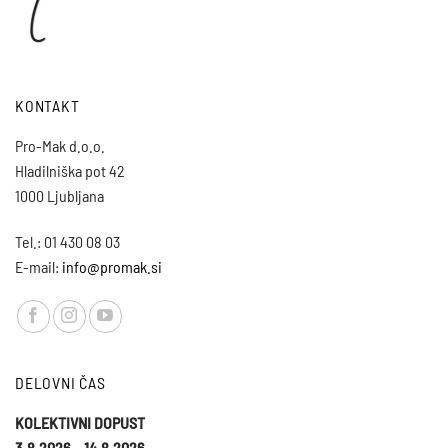
KONTAKT
Pro-Mak d.o.o.
Hladilniška pot 42
1000 Ljubljana
Tel.: 01 430 08 03
E-mail:
info@promak.si
DELOVNI ČAS
KOLEKTIVNI DOPUST
3.8.2026 – 14.8.2026