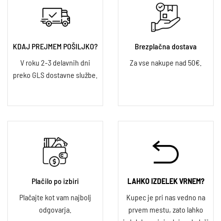
KDAJ PREJMEM POŠILJKO?
Brezplačna dostava
V roku 2-3 delavnih dni
Za vse nakupe nad 50€.
preko GLS dostavne službe.
Plačilo po izbiri
LAHKO IZDELEK VRNEM?
Plačajte kot vam najbolj
Kupec je pri nas vedno na
odgovarja.
prvem mestu, zato lahko