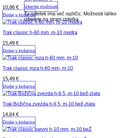
Izberite možnosti
10,86
€
Ta izdelek ima več različic. Možnosti lahko
Dodaj v košarico
izberete na strani izdelka
Trak classic h-60 mm, m-10 modra
15,49
€
Dodaj v košarico
Trak classic roza h-60 mm, m-10
15,49
€
Dodaj v košarico
Trak Božična zvezda h-6,5, m-10 bež-zlata
14,64
€
Dodaj v košarico