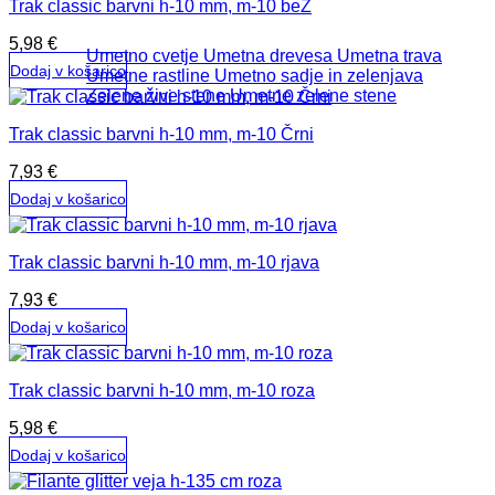
Trak classic barvni h-10 mm, m-10 beŽ
5,98
€
Umetno cvetje
Umetna drevesa
Umetna trava
Dodaj v košarico
Umetne rastline
Umetno sadje in zelenjava
Zelene žive stene
Umetne zelene stene
Trak classic barvni h-10 mm, m-10 Črni
7,93
€
Dodaj v košarico
Trak classic barvni h-10 mm, m-10 rjava
7,93
€
Dodaj v košarico
Trak classic barvni h-10 mm, m-10 roza
5,98
€
Dodaj v košarico