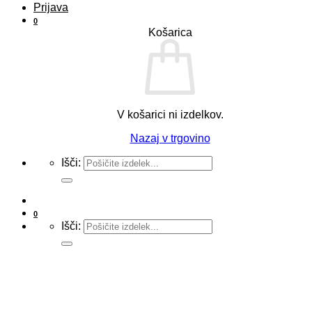
Prijava
0
Košarica
V košarici ni izdelkov.
Nazaj v trgovino
Išči:
0
Išči: