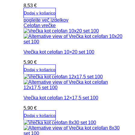
8,53
€
Dodaj v košarico
poglejte več izdelkov
Celofan vrečke
Vrečka kot celofan 10×20 set 100
5,90
€
Dodaj v košarico
Vrečka kot celofan 12×17,5 set 100
5,90
€
Dodaj v košarico