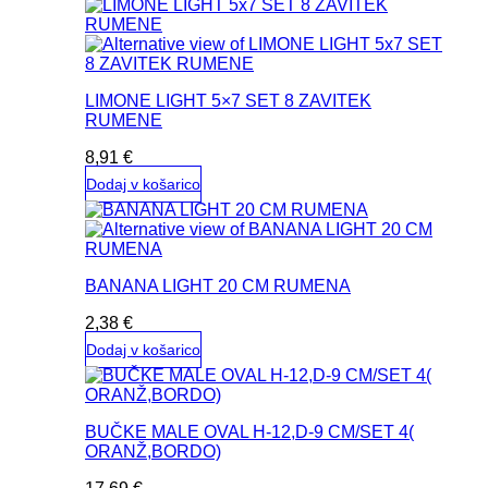
LIMONE LIGHT 5×7 SET 8 ZAVITEK
RUMENE
8,91
€
Dodaj v košarico
BANANA LIGHT 20 CM RUMENA
2,38
€
Dodaj v košarico
BUČKE MALE OVAL H-12,D-9 CM/SET 4(
ORANŽ,BORDO)