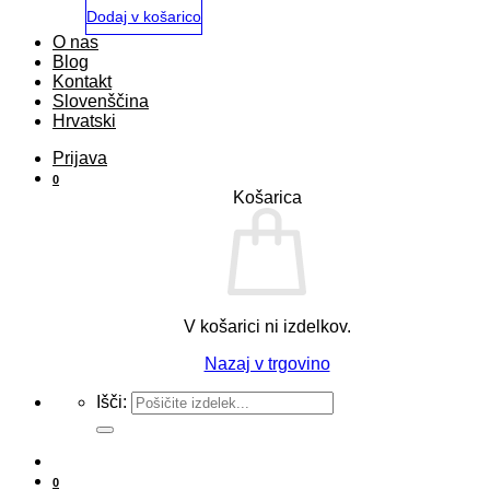
Dodaj v košarico
O nas
Blog
Kontakt
Slovenščina
Hrvatski
Prijava
0
Košarica
V košarici ni izdelkov.
Nazaj v trgovino
Išči:
0