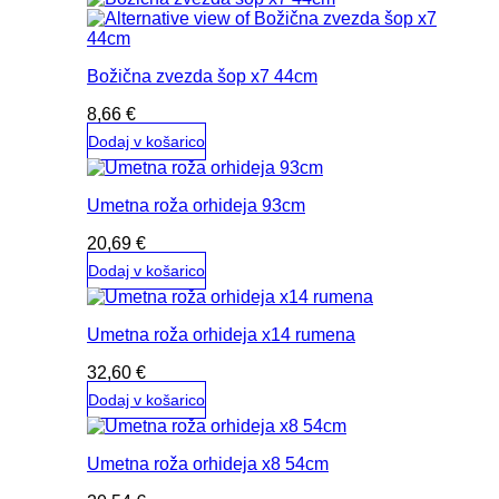
Božična zvezda šop x7 44cm
8,66
€
Dodaj v košarico
Umetna roža orhideja 93cm
20,69
€
Dodaj v košarico
Umetna roža orhideja x14 rumena
32,60
€
Dodaj v košarico
Umetna roža orhideja x8 54cm