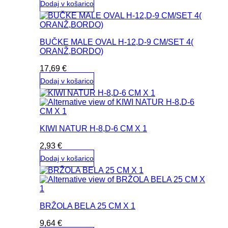
Dodaj v košarico
BUČKE MALE OVAL H-12,D-9 CM/SET 4(
ORANŽ,BORDO)
17,69
€
Dodaj v košarico
KIWI NATUR H-8,D-6 CM X 1
2,93
€
Dodaj v košarico
BRŽOLA BELA 25 CM X 1
9,64
€