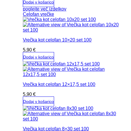
Dodaj v košarico
poglejte več izdelkov
Celofan vrečke
Vrečka kot celofan 10×20 set 100
5,90
€
Dodaj v košarico
Vrečka kot celofan 12×17,5 set 100
5,90
€
Dodaj v košarico
Vrečka kot celofan 8×30 set 100