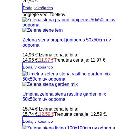
20,54
€
Dodaj v košarico
poglejte več izdelkov
Zelena stena praprot juniperus 50x50cm uv
odporna
14,96
€
Izvirna cena je bila:
14,96 €.
11,97
€
Trenutna cena je: 11,97 €.
Dodaj v košarico
Umetna zelena stena rastline garden mix
50x50cm uv odporna
15,74
€
Izvirna cena je bila:
15,74 €.
12,59
€
Trenutna cena je: 12,59 €.
Dodaj v košarico