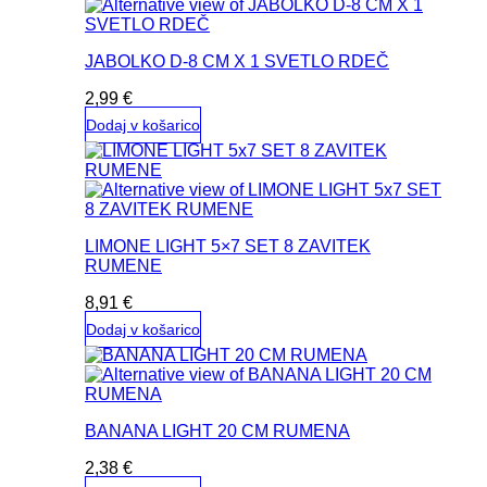
JABOLKO D-8 CM X 1 SVETLO RDEČ
2,99
€
Dodaj v košarico
LIMONE LIGHT 5×7 SET 8 ZAVITEK
RUMENE
8,91
€
Dodaj v košarico
BANANA LIGHT 20 CM RUMENA
2,38
€