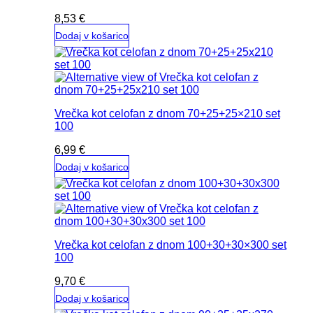
8,53
€
Dodaj v košarico
Vrečka kot celofan z dnom 70+25+25×210 set
100
6,99
€
Dodaj v košarico
Vrečka kot celofan z dnom 100+30+30×300 set
100
9,70
€
Dodaj v košarico