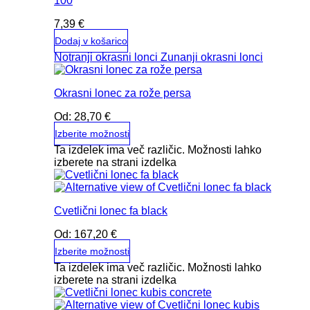
100
7,39
€
Dodaj v košarico
Notranji okrasni lonci
Zunanji okrasni lonci
Okrasni lonec za rože persa
Od:
28,70
€
Izberite možnosti
Ta izdelek ima več različic. Možnosti lahko
izberete na strani izdelka
Cvetlični lonec fa black
Od:
167,20
€
Izberite možnosti
Ta izdelek ima več različic. Možnosti lahko
izberete na strani izdelka