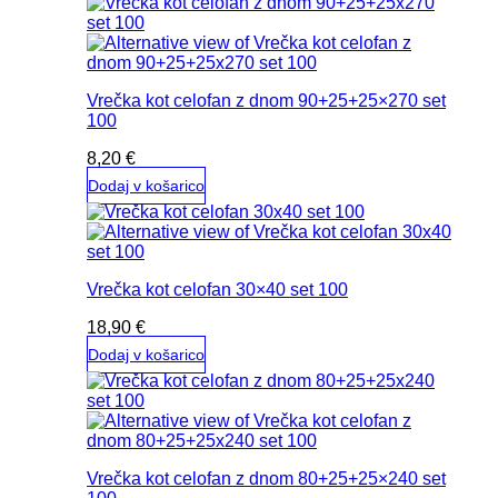
Vrečka kot celofan z dnom 90+25+25×270 set
100
8,20
€
Dodaj v košarico
Vrečka kot celofan 30×40 set 100
18,90
€
Dodaj v košarico
Vrečka kot celofan z dnom 80+25+25×240 set