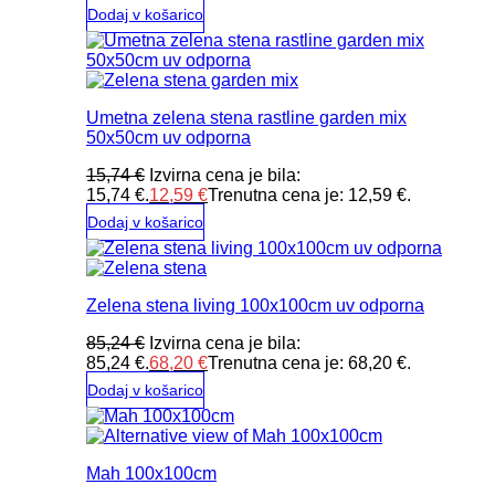
Dodaj v košarico
Umetna zelena stena rastline garden mix
50x50cm uv odporna
15,74
€
Izvirna cena je bila:
15,74 €.
12,59
€
Trenutna cena je: 12,59 €.
Dodaj v košarico
Zelena stena living 100x100cm uv odporna
85,24
€
Izvirna cena je bila:
85,24 €.
68,20
€
Trenutna cena je: 68,20 €.
Dodaj v košarico
Mah 100x100cm