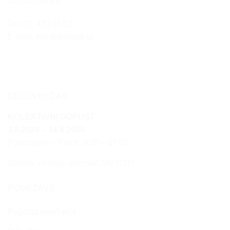
1000 Ljubljana
Tel.: 01 430 08 03
E-mail:
info@promak.si
DELOVNI ČAS
KOLEKTIVNI DOPUST
3.8.2026 – 14.8.2026
Ponedeljek – Petek: 9:00 – 17:00
Sobota, nedelja, prazniki ZAPRTO
POVEZAVE
Pogosta vprašanja