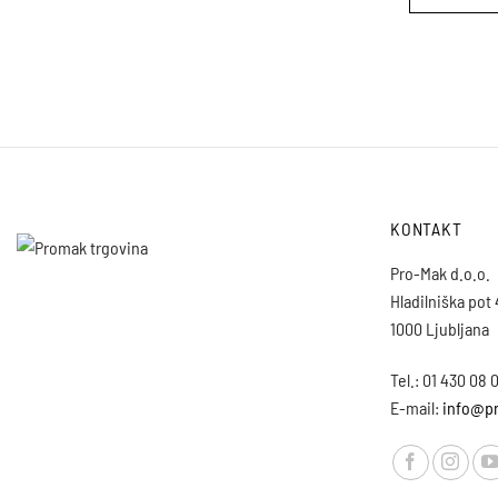
KONTAKT
Pro-Mak d.o.o.
Hladilniška pot
1000 Ljubljana
Tel.: 01 430 08 
E-mail:
info@pr