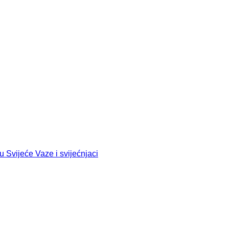
ju
Svijeće
Vaze i svijećnjaci