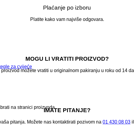
Plaćanje po izboru
Platite kako vam najviše odgovara.
MOGU LI VRATITI PROIZVOD?
tegle za cvijeće
proizvod možete vratiti u originalnom pakiranju u roku od 14 dan
brati na stranici proizvoda
IMATE PITANJE?
aša pitanja. Možete nas kontaktirati pozivom na
01 430 08 03
i