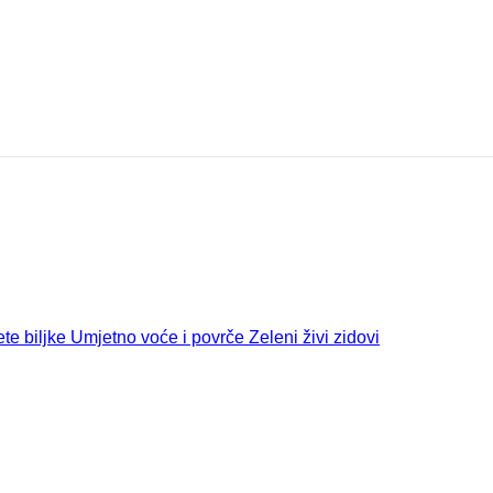
te biljke
Umjetno voće i povrče
Zeleni živi zidovi