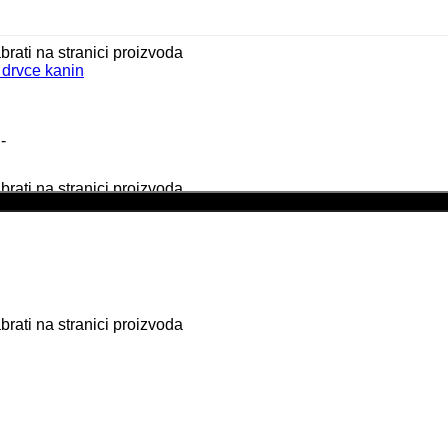
brati na stranici proizvoda
-
brati na stranici proizvoda
Dodaj u košaricu
brati na stranici proizvoda