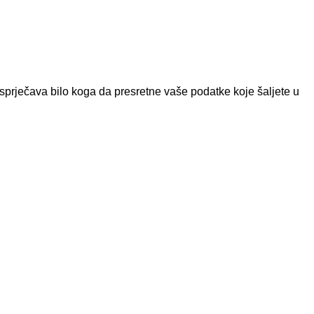
prječava bilo koga da presretne vaše podatke koje šaljete u