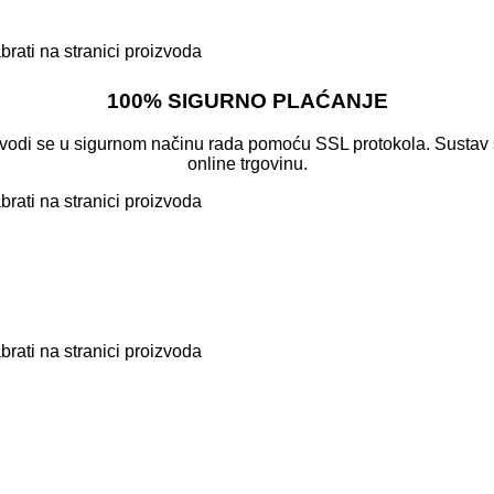
brati na stranici proizvoda
100% SIGURNO PLAĆANJE
ovodi se u sigurnom načinu rada pomoću SSL protokola. Sustav s
online trgovinu.
brati na stranici proizvoda
brati na stranici proizvoda