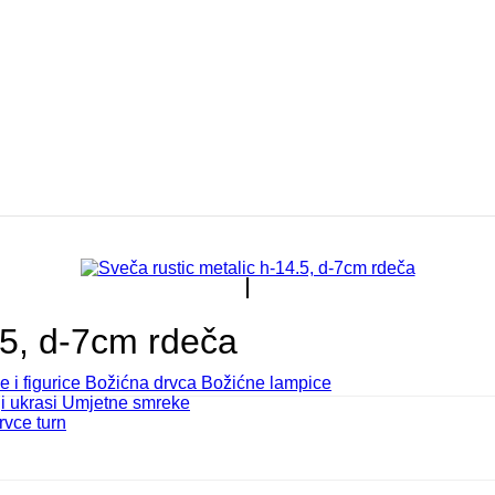
.5, d-7cm rdeča
e i figurice
Božićna drvca
Božićne lampice
i ukrasi
Umjetne smreke