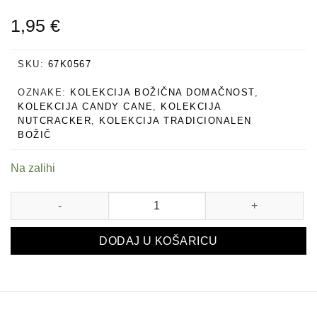
1,95
€
SKU:
67K0567
OZNAKE:
KOLEKCIJA BOŽIČNA DOMAČNOST
,
KOLEKCIJA CANDY CANE
,
KOLEKCIJA
NUTCRACKER
,
KOLEKCIJA TRADICIONALEN
BOŽIČ
Na zalihi
OKRASNE KROGLICE NA ŽICI IZ MATIRANEGA STEKLA
DODAJ U KOŠARICU