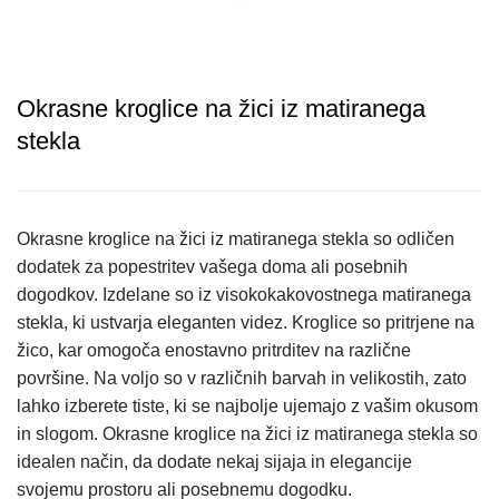
Okrasne kroglice na žici iz matiranega
stekla
Okrasne kroglice na žici iz matiranega stekla so odličen
dodatek za popestritev vašega doma ali posebnih
dogodkov. Izdelane so iz visokokakovostnega matiranega
stekla, ki ustvarja eleganten videz. Kroglice so pritrjene na
žico, kar omogoča enostavno pritrditev na različne
površine. Na voljo so v različnih barvah in velikostih, zato
lahko izberete tiste, ki se najbolje ujemajo z vašim okusom
in slogom. Okrasne kroglice na žici iz matiranega stekla so
idealen način, da dodate nekaj sijaja in elegancije
svojemu prostoru ali posebnemu dogodku.