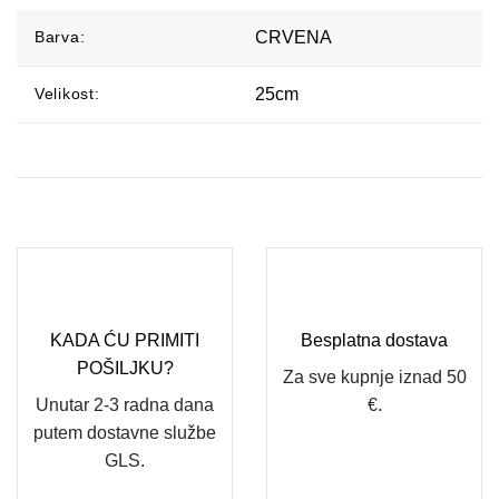
Barva:
CRVENA
Velikost:
25cm
KADA ĆU PRIMITI
Besplatna dostava
POŠILJKU?
Za sve kupnje iznad 50
Unutar 2-3 radna dana
€.
putem dostavne službe
GLS.