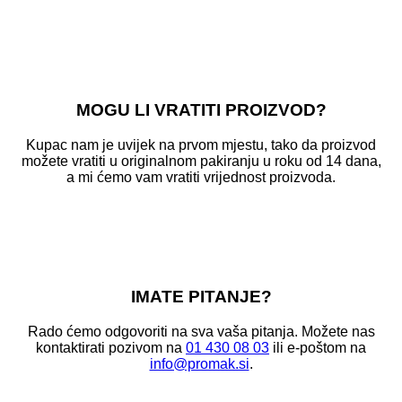
MOGU LI VRATITI PROIZVOD?
Kupac nam je uvijek na prvom mjestu, tako da proizvod
možete vratiti u originalnom pakiranju u roku od 14 dana,
a mi ćemo vam vratiti vrijednost proizvoda.
IMATE PITANJE?
Rado ćemo odgovoriti na sva vaša pitanja. Možete nas
kontaktirati pozivom na
01 430 08 03
ili e-poštom na
info@promak.si
.