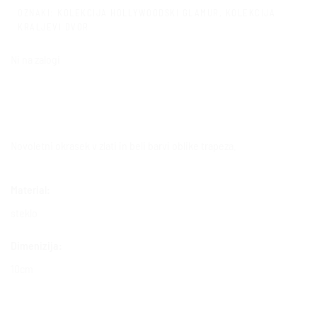
OZNAKI:
KOLEKCIJA HOLLYWOODSKI GLAMUR
,
KOLEKCIJA
KRALJEVI DVOR
Ni na zalogi
Novoletni okrasek v zlati in beli barvi oblike trapeza.
Material:
steklo
Dimenizija:
10cm