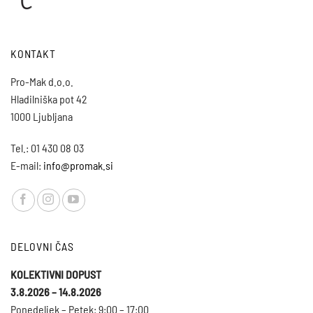
KONTAKT
Pro-Mak d.o.o.
Hladilniška pot 42
1000 Ljubljana
Tel.: 01 430 08 03
E-mail:
info@promak.si
DELOVNI ČAS
KOLEKTIVNI DOPUST
3.8.2026 – 14.8.2026
Ponedeljek – Petek: 9:00 – 17:00