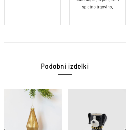
spletno trgovino.
Podobni izdelki