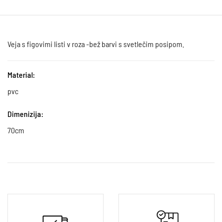
Veja s figovimi listi v roza -bež barvi s svetlečim posipom.
Material:
pvc
Dimenizija:
70cm