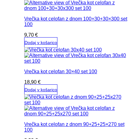
Vrečka kot celofan z dnom 100+30+30×300 set
100
9,70
€
Dodaj v košarico
Vrečka kot celofan 30×40 set 100
18,90
€
Dodaj v košarico
Vrečka kot celofan z dnom 90+25+25×270 set
100