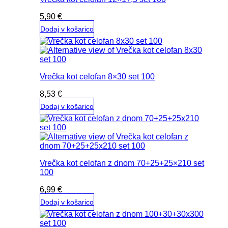
5,90
€
Dodaj v košarico
Vrečka kot celofan 8×30 set 100
8,53
€
Dodaj v košarico
Vrečka kot celofan z dnom 70+25+25×210 set
100
6,99
€
Dodaj v košarico