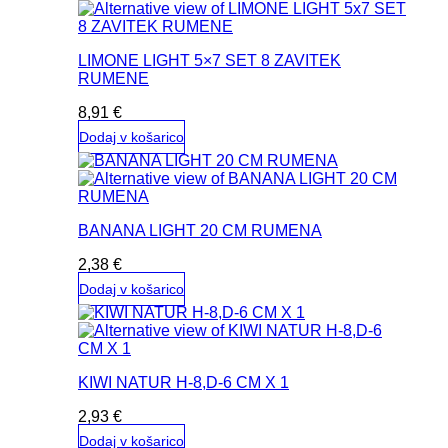
LIMONE LIGHT 5×7 SET 8 ZAVITEK
RUMENE
8,91
€
Dodaj v košarico
BANANA LIGHT 20 CM RUMENA
2,38
€
Dodaj v košarico
KIWI NATUR H-8,D-6 CM X 1
2,93
€
Dodaj v košarico