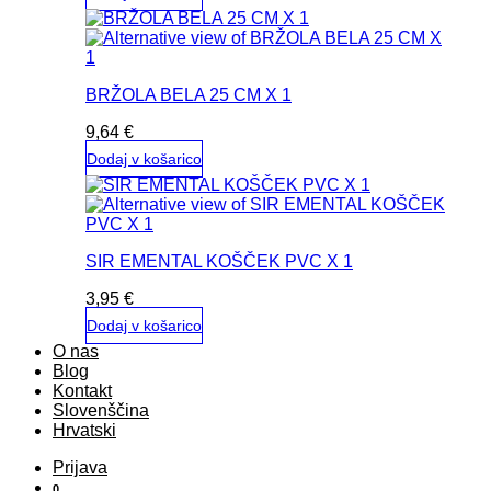
BRŽOLA BELA 25 CM X 1
9,64
€
Dodaj v košarico
SIR EMENTAL KOŠČEK PVC X 1
3,95
€
Dodaj v košarico
O nas
Blog
Kontakt
Slovenščina
Hrvatski
Prijava
0