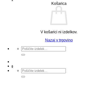
Košarica
V košarici ni izdelkov.
Nazaj v trgovino
Išči:
0
Išči: