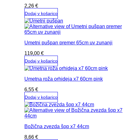
2,26
€
Dodaj v košarico
Umetni pušpan premer 65cm uv zunanji
119,00
€
Dodaj v košarico
Umetna roža orhideja x7 60cm pink
6,55
€
Dodaj v košarico
Božična zvezda šop x7 44cm
8,66
€