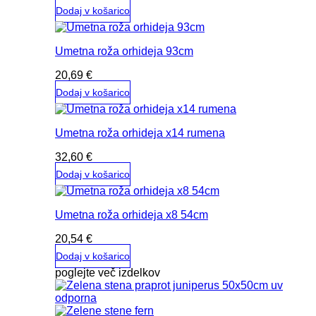
Dodaj v košarico
Umetna roža orhideja 93cm
20,69
€
Dodaj v košarico
Umetna roža orhideja x14 rumena
32,60
€
Dodaj v košarico
Umetna roža orhideja x8 54cm
20,54
€
Dodaj v košarico
poglejte več izdelkov