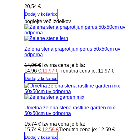
20,54
€
Dodaj v košarico
poglejte več izdelkov
Zelena stena praprot juniperus 50x50cm uv
odporna
14,96
€
Izvirna cena je bila:
14,96 €.
11,97
€
Trenutna cena je: 11,97 €.
Dodaj v košarico
Umetna zelena stena rastline garden mix
50x50cm uv odporna
15,74
€
Izvirna cena je bila:
15,74 €.
12,59
€
Trenutna cena je: 12,59 €.
Dodaj v košarico