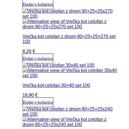
Dodaj v košarico
Vrečka kot celofan z dnom 90+25+25×270 set
100
8,20
€
Dodaj v košarico
Vrečka kot celofan 30×40 set 100
18,90
€
Dodaj v košarico