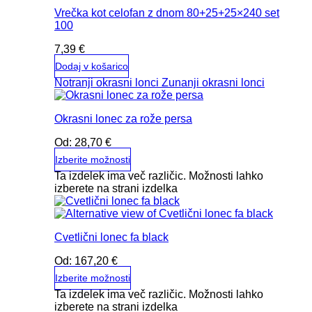
Vrečka kot celofan z dnom 80+25+25×240 set
100
7,39
€
Dodaj v košarico
Notranji okrasni lonci
Zunanji okrasni lonci
Okrasni lonec za rože persa
Od:
28,70
€
Izberite možnosti
Ta izdelek ima več različic. Možnosti lahko
izberete na strani izdelka
Cvetlični lonec fa black
Od:
167,20
€
Izberite možnosti
Ta izdelek ima več različic. Možnosti lahko
izberete na strani izdelka