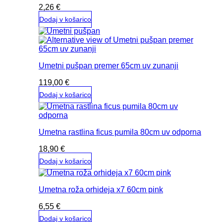
2,26
€
Dodaj v košarico
Umetni pušpan premer 65cm uv zunanji
119,00
€
Dodaj v košarico
Umetna rastlina ficus pumila 80cm uv odporna
18,90
€
Dodaj v košarico
Umetna roža orhideja x7 60cm pink
6,55
€
Dodaj v košarico