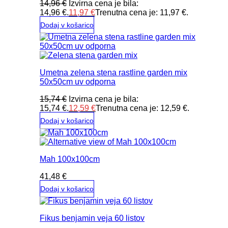
14,96
€
Izvirna cena je bila:
14,96 €.
11,97
€
Trenutna cena je: 11,97 €.
Dodaj v košarico
Umetna zelena stena rastline garden mix
50x50cm uv odporna
15,74
€
Izvirna cena je bila:
15,74 €.
12,59
€
Trenutna cena je: 12,59 €.
Dodaj v košarico
Mah 100x100cm
41,48
€
Dodaj v košarico
Fikus benjamin veja 60 listov