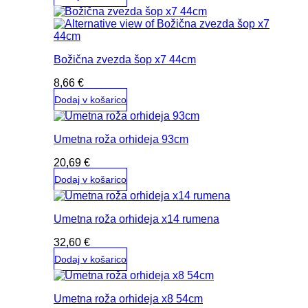
Božična zvezda šop x7 44cm
8,66
€
Dodaj v košarico
Umetna roža orhideja 93cm
20,69
€
Dodaj v košarico
Umetna roža orhideja x14 rumena
32,60
€
Dodaj v košarico
Umetna roža orhideja x8 54cm