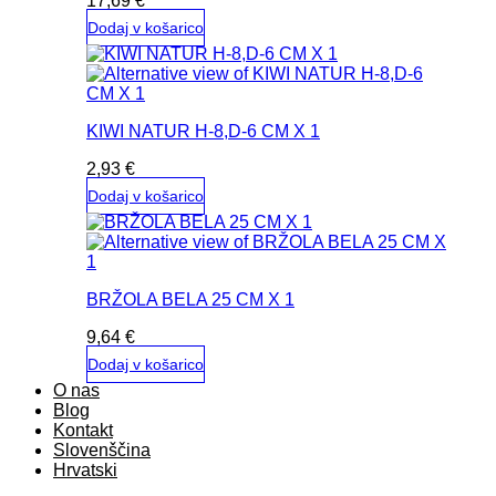
17,69
€
Dodaj v košarico
KIWI NATUR H-8,D-6 CM X 1
2,93
€
Dodaj v košarico
BRŽOLA BELA 25 CM X 1
9,64
€
Dodaj v košarico
O nas
Blog
Kontakt
Slovenščina
Hrvatski