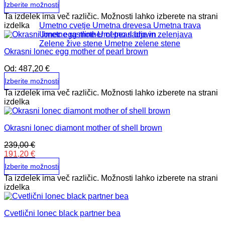
Izberite možnosti
Ta izdelek ima več različic. Možnosti lahko izberete na strani
izdelka
Umetno cvetje
Umetna drevesa
Umetna trava
Umetne rastline
Umetno sadje in zelenjava
Zelene žive stene
Umetne zelene stene
Okrasni lonec egg mother of pearl brown
Od:
487,20
€
Izberite možnosti
Ta izdelek ima več različic. Možnosti lahko izberete na strani
izdelka
Okrasni lonec diamont mother of shell brown
239,00
€
191,20
€
Izberite možnosti
Ta izdelek ima več različic. Možnosti lahko izberete na strani
izdelka
Cvetlični lonec black partner bea