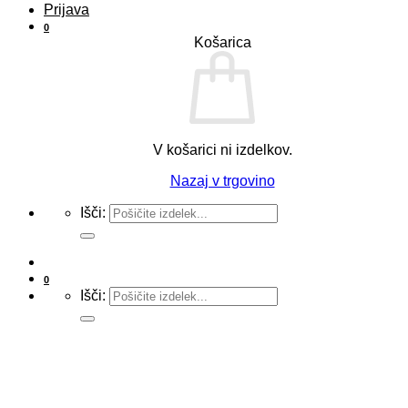
Prijava
0
Košarica
V košarici ni izdelkov.
Nazaj v trgovino
Išči:
0
Išči: