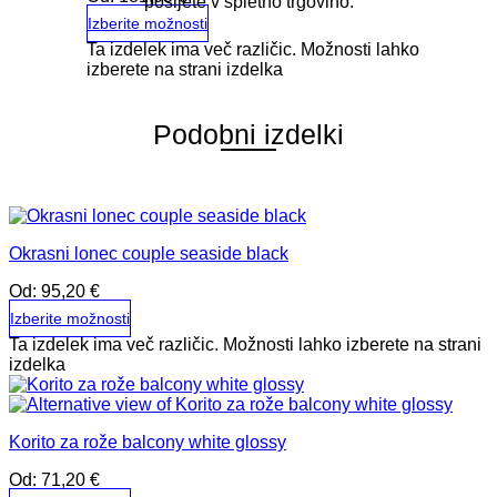
pošljete v spletno trgovino.
Izberite možnosti
Ta izdelek ima več različic. Možnosti lahko
izberete na strani izdelka
Podobni izdelki
Okrasni lonec couple seaside black
Od:
95,20
€
Izberite možnosti
Ta izdelek ima več različic. Možnosti lahko izberete na strani
izdelka
Korito za rože balcony white glossy
Od:
71,20
€