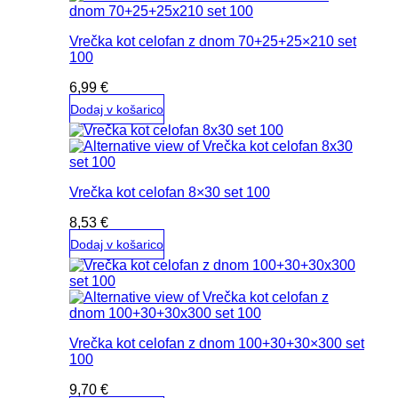
Vrečka kot celofan z dnom 70+25+25×210 set
100
6,99
€
Dodaj v košarico
Vrečka kot celofan 8×30 set 100
8,53
€
Dodaj v košarico
Vrečka kot celofan z dnom 100+30+30×300 set
100
9,70
€