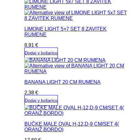
LIMONE LIGHT 5×7 SET 8 ZAVITEK
RUMENE
8,91
€
Dodaj v košarico
BANANA LIGHT 20 CM RUMENA
2,38
€
Dodaj v košarico
BUČKE MALE OVAL H-12,D-9 CM/SET 4(
ORANŽ,BORDO)