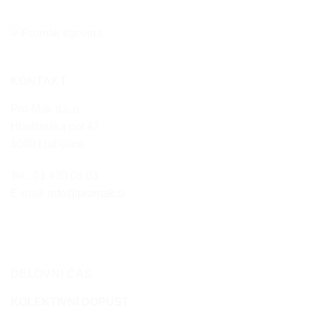
KONTAKT
Pro-Mak d.o.o.
Hladilniška pot 42
1000 Ljubljana
Tel.: 01 430 08 03
E-mail:
info@promak.si
DELOVNI ČAS
KOLEKTIVNI DOPUST