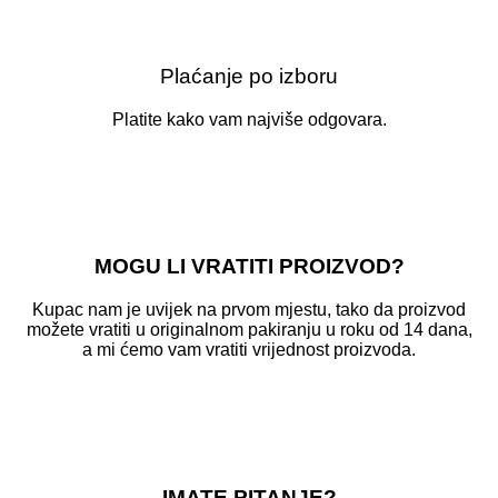
Plaćanje po izboru
Platite kako vam najviše odgovara.
MOGU LI VRATITI PROIZVOD?
Kupac nam je uvijek na prvom mjestu, tako da proizvod
možete vratiti u originalnom pakiranju u roku od 14 dana,
a mi ćemo vam vratiti vrijednost proizvoda.
IMATE PITANJE?