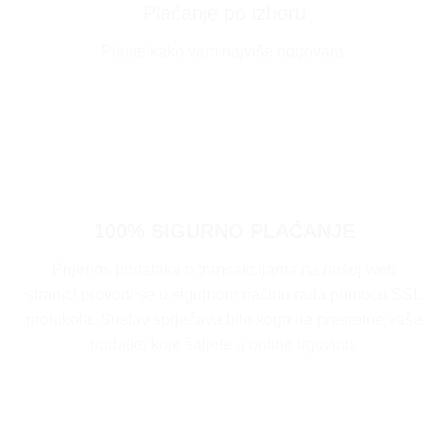
Plaćanje po izboru
Platite kako vam najviše odgovara.
100% SIGURNO PLAĆANJE
Prijenos podataka o transakcijama na našoj web
stranici provodi se u sigurnom načinu rada pomoću SSL
protokola. Sustav sprječava bilo koga da presretne vaše
podatke koje šaljete u online trgovinu.