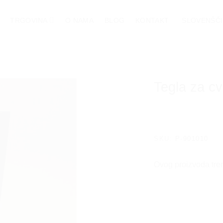
TRGOVINA
O NAMA
BLOG
KONTAKT
SLOVENŠČ
Tegla za cv
SKU:
P-901010
Ovog proizvoda tre