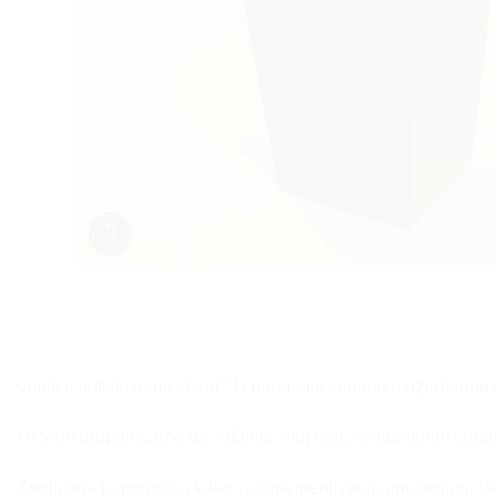
Volite li sofisticirane stvari? U današnje vrijeme u užurbanom
Mi Vam preporučamo da začinite svoj dom sa idealnom crnom te
Žardinjera je pogodna kako za oplemenjivanje unutarnjeg, tako 