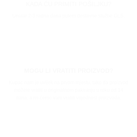
KADA ĆU PRIMITI POŠILJKU?
Unutar 2-3 radna dana putem dostavne službe GLS.
MOGU LI VRATITI PROIZVOD?
Kupac nam je uvijek na prvom mjestu, tako da proizvod
možete vratiti u originalnom pakiranju u roku od 14
dana, a mi ćemo vam vratiti vrijednost proizvoda.